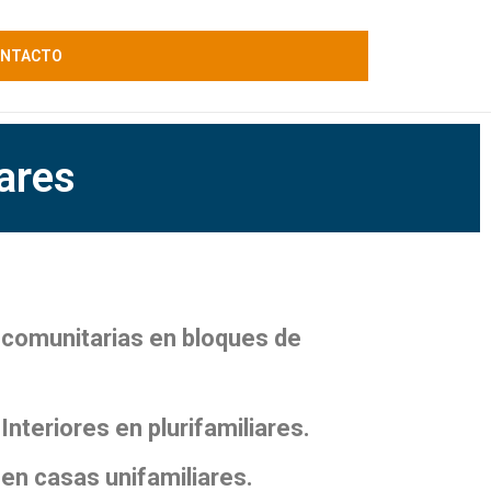
NTACTO
iares
 comunitarias en bloques de
Interiores en plurifamiliares.
 en casas unifamiliares.