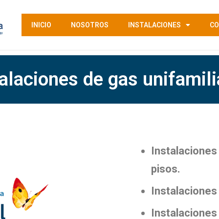
INICIO
NOSOTROS
INSTALACIONES
CO
alaciones de gas unifamil
Instalaciones
pisos.
Instalaciones 
Instalaciones