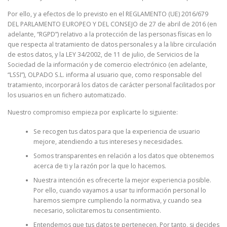
Por ello, y a efectos de lo previsto en el REGLAMENTO (UE) 2016/679
DEL PARLAMENTO EUROPEO Y DEL CONSEJO de 27 de abril de 2016 (en
adelante, “RGPD”) relativo a la protección de las personas físicas en lo
que respecta al tratamiento de datos personales y a la libre circulación
de estos datos, y la LEY 34/2002, de 11 de julio, de Servicios de la
Sociedad de la información y de comercio electrónico (en adelante,
“LSSI”), OLPADO S.L. informa al usuario que, como responsable del
tratamiento, incorporará los datos de carácter personal facilitados por
los usuarios en un fichero automatizado.
Nuestro compromiso empieza por explicarte lo siguiente:
Se recogen tus datos para que la experiencia de usuario
mejore, atendiendo a tus intereses y necesidades.
Somos transparentes en relación a los datos que obtenemos
acerca de ti y la razón por la que lo hacemos.
Nuestra intención es ofrecerte la mejor experiencia posible.
Por ello, cuando vayamos a usar tu información personal lo
haremos siempre cumpliendo la normativa, y cuando sea
necesario, solicitaremos tu consentimiento.
Entendemos que tus datos te pertenecen. Por tanto, si decides