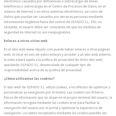
electrónico causados por deficiencias o sobrecargas de líneas
telefónicas o sobrecargas en el Centro de Procesos de Datos, en el
sistema de Internet o en otros sistemas electrónicos, así como de
daños que puedan ser causados por terceras personas mediante
intromisiones ilegítimas fuera del control de OLPADO S.L.. Ello, no
obstante, el usuario debe ser consciente de que las medidas de
seguridad en Internet no son inexpugnables.
Enlaces a otros sitios web
En el sitio web www.olpado.com puede haber enlaces a otras páginas
web. Al clicar en uno de estos enlaces y acceder a un sitio web externo,
la visita estará sujeta a la política de privacidad de dicho sitio web,
quedando OLPADO S.L. desvinculada de cualquier tipo de
responsabilidad acerca de su política de privacidad.
¿Cómo utilizamos las cookies?
El sitio web de OLPADO S.L. utiliza cookies, a los efectos de optimizar y
personalizar su navegación por el mismo. Las cookies son ficheros
físicos de información que se alojan en el propio terminal del usuario, la
información recogida mediante las cookies sirve para facilitar la
navegación del usuario por el portal y optimizar la experiencia de
navegación. Los datos recopilados mediante las cookies pueden ser