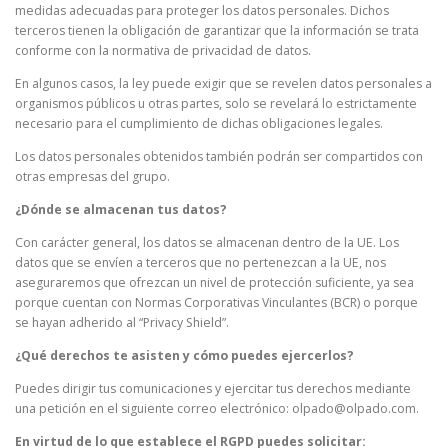
medidas adecuadas para proteger los datos personales. Dichos
terceros tienen la obligación de garantizar que la información se trata
conforme con la normativa de privacidad de datos.
En algunos casos, la ley puede exigir que se revelen datos personales a
organismos públicos u otras partes, solo se revelará lo estrictamente
necesario para el cumplimiento de dichas obligaciones legales.
Los datos personales obtenidos también podrán ser compartidos con
otras empresas del grupo.
¿Dónde se almacenan tus datos?
Con carácter general, los datos se almacenan dentro de la UE. Los
datos que se envíen a terceros que no pertenezcan a la UE, nos
aseguraremos que ofrezcan un nivel de protección suficiente, ya sea
porque cuentan con Normas Corporativas Vinculantes (BCR) o porque
se hayan adherido al “Privacy Shield”.
¿Qué derechos te asisten y cómo puedes ejercerlos?
Puedes dirigir tus comunicaciones y ejercitar tus derechos mediante
una petición en el siguiente correo electrónico: olpado@olpado.com.
En virtud de lo que establece el RGPD puedes solicitar: