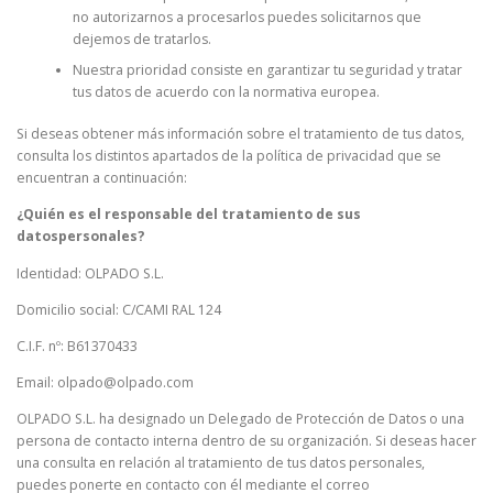
no autorizarnos a procesarlos puedes solicitarnos que
dejemos de tratarlos.
Nuestra prioridad consiste en garantizar tu seguridad y tratar
tus datos de acuerdo con la normativa europea.
Si deseas obtener más información sobre el tratamiento de tus datos,
consulta los distintos apartados de la política de privacidad que se
encuentran a continuación:
¿Quién es el responsable del tratamiento de sus
datospersonales?
Identidad: OLPADO S.L.
Domicilio social: C/CAMI RAL 124
C.I.F. nº: B61370433
Email: olpado@olpado.com
OLPADO S.L. ha designado un Delegado de Protección de Datos o una
persona de contacto interna dentro de su organización. Si deseas hacer
una consulta en relación al tratamiento de tus datos personales,
puedes ponerte en contacto con él mediante el correo