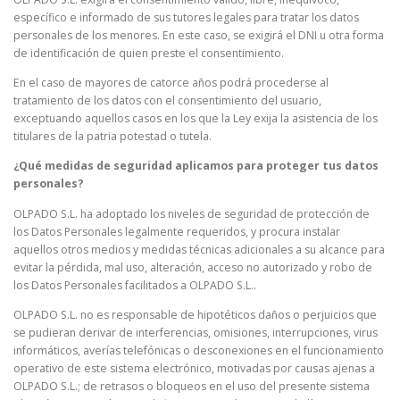
específico e informado de sus tutores legales para tratar los datos
personales de los menores. En este caso, se exigirá el DNI u otra forma
de identificación de quien preste el consentimiento.
En el caso de mayores de catorce años podrá procederse al
tratamiento de los datos con el consentimiento del usuario,
exceptuando aquellos casos en los que la Ley exija la asistencia de los
titulares de la patria potestad o tutela.
¿Qué medidas de seguridad aplicamos para proteger tus datos
personales?
OLPADO S.L. ha adoptado los niveles de seguridad de protección de
los Datos Personales legalmente requeridos, y procura instalar
aquellos otros medios y medidas técnicas adicionales a su alcance para
evitar la pérdida, mal uso, alteración, acceso no autorizado y robo de
los Datos Personales facilitados a OLPADO S.L..
OLPADO S.L. no es responsable de hipotéticos daños o perjuicios que
se pudieran derivar de interferencias, omisiones, interrupciones, virus
informáticos, averías telefónicas o desconexiones en el funcionamiento
operativo de este sistema electrónico, motivadas por causas ajenas a
OLPADO S.L.; de retrasos o bloqueos en el uso del presente sistema